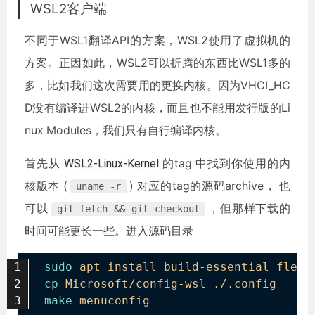
WSL2客户端
不同于WSL1翻译API的方案，WSL2使用了虚拟机的
方案。正因如此，WSL2可以折腾的东西比WSL1多的
多，比如我们这次需要用的更换内核。因为VHCI_HC
D没有编译进WSL2的内核，而且也不能用发行版的Li
nux Modules，我们只有自行编译内核。
首先从
WSL2-Linux-Kernel
的tag 中找到你使用的内
核版本 (
) 对应的tag的源码archive， 也
uname -r
可以
，但那样下载的
git fetch && git checkout
时间可能更长一些。进入源码目录
sudo
apt install build-essential flex 
cp
Microsoft/config-wsl ./.config
make
menuconfig