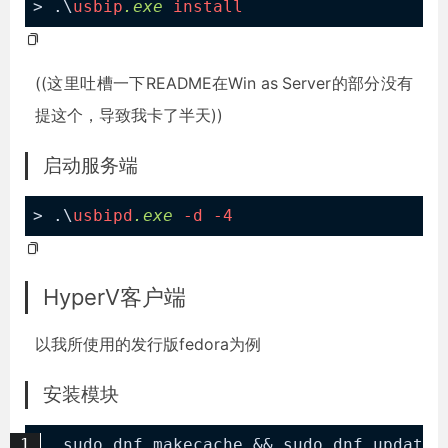
> .\
usbip
.exe
install
((这里吐槽一下README在Win as Server的部分没有
提这个，导致我卡了半天))
启动服务端
> .\
usbipd
.exe
-d
-4
HyperV客户端
以我所使用的发行版fedora为例
安装模块
sudo dnf makecache && sudo dnf update