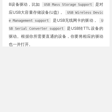
B设备驱动，比如
是对
USB Mass Storage Support
应USB大容量存储设备(U盘)，
USB Wireless Devic
是USB无线网卡的驱动，
e Management support
U
是USB转TTL设备的
SB Serial Converter support
驱动。根据你所需要直通的设备，你要将相应的驱动
也一并打开。
配置完之后
make -j$(nproc)
# 编译
make bzImage
# 生成启动镜像
make modules
sudo make modules_install
# 编译和安装模块