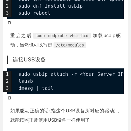
sudo dnf install usbip
sudo reboot
重启之后
加载usbip驱
sudo modprobe vhci-hcd
动，当然也可以写进
/etc/modules
连接USB设备
sudo usbip attach -r <Your Server IP> 
lsusb
dmesg | tail
如果驱动正确的话(指这个USB设备所对应的驱动)，
就能按照正常使用USB设备一样使用了