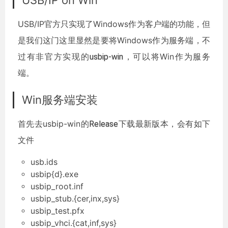
USB/IP on Win
USB/IP官方只实现了Windows作为客户端的功能，但
是我们这门这里显然是要将Windows作为服务端，不
过有非官方实现的
usbip-win
，可以将Win作为服务
端。
Win服务端安装
首先去usbip-win的
Release
下载最新版本，会有如下
文件
usb.ids
usbip{d}.exe
usbip_root.inf
usbip_stub.{cer,inx,sys}
usbip_test.pfx
usbip_vhci.{cat,inf,sys}