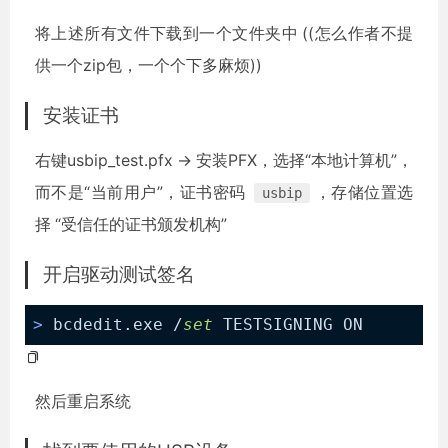
将上述所有文件下载到一个文件夹中 ((怎么作者不提
供一个zip包，一个个下多麻烦))
安装证书
右键usbip_test.pfx -> 安装PFX，选择“本地计算机”，
而不是“当前用户”，证书密码
，存储位置选
usbip
择 “受信任的证书颁发机构”
开启驱动测试签名
>
 bcdedit.exe /
set
 TESTSIGNING ON
然后重启系统